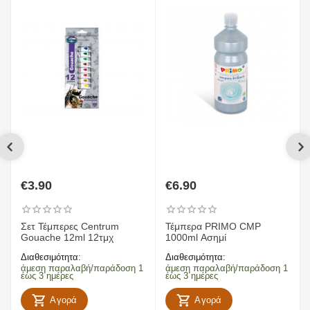
€
3.90
€
6.90
Σετ ​Τέμπερες Centrum
Τέμπερα PRIMO CMP
Gouache 12ml 12τμχ
1000ml Ασημί
Διαθεσιμότητα:
Διαθεσιμότητα:
άμεση παραλαβή/παράδοση 1
άμεση παραλαβή/παράδοση 1
έως 3 ημέρες
έως 3 ημέρες
Αγορά
Αγορά