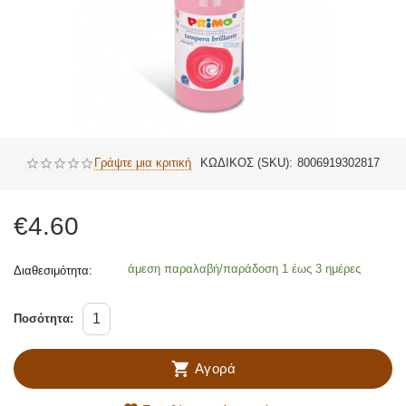
Γράψτε μια κριτική
ΚΩΔΙΚΟΣ (SKU):
8006919302817
€
4.60
άμεση παραλαβή/παράδοση 1 έως 3 ημέρες
Διαθεσιμότητα:
Ποσότητα:
Αγορά