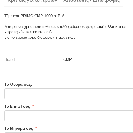
Κριτικές για το προιόν
Αποστολές - Επιστροφές
Τέμπερα PRIMO CMP 1000ml Ροζ
Μπορεί να χρησιμοποιηθεί ως απλό χρώμα σε ζωγραφική αλλά και σε
χειροτεχνίες και κατασκευές
για το χρωματισμό διαφόρων επιφανειών.
Brand :
CMP
Το Όνομα σας:
Το E-mail σας:
Το Μήνυμα σας: