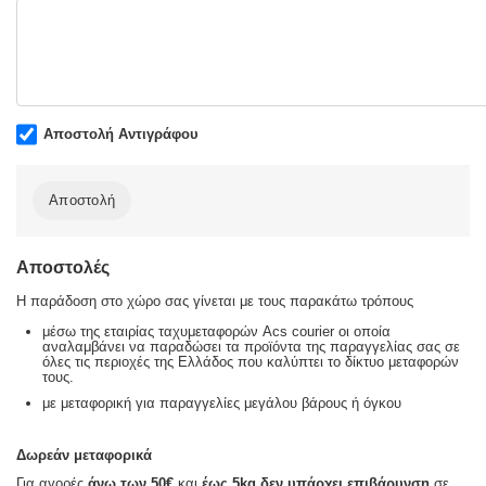
Αποστολή Αντιγράφου
Αποστολή
Αποστολές
Η παράδοση στο χώρο σας γίνεται με τους παρακάτω τρόπους
μέσω της εταιρίας ταχυμεταφορών Acs courier οι οποία
αναλαμβάνει να παραδώσει τα προϊόντα της παραγγελίας σας σε
όλες τις περιοχές της Ελλάδος που καλύπτει το δίκτυο μεταφορών
τους.
με μεταφορική για παραγγελίες μεγάλου βάρους ή όγκου
Δωρεάν μεταφορικά
Για αγορές
άνω των 50€
και
έως 5kg
δεν υπάρχει επιβάρυνση
σε