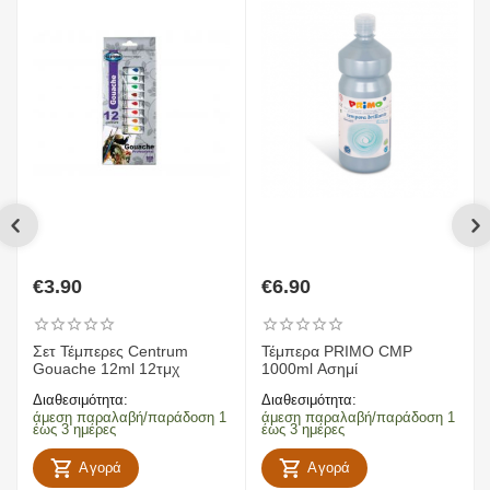
€
3.90
€
6.90
Σετ ​Τέμπερες Centrum
Τέμπερα PRIMO CMP
Gouache 12ml 12τμχ
1000ml Ασημί
Διαθεσιμότητα:
Διαθεσιμότητα:
άμεση παραλαβή/παράδοση 1
άμεση παραλαβή/παράδοση 1
έως 3 ημέρες
έως 3 ημέρες
Αγορά
Αγορά