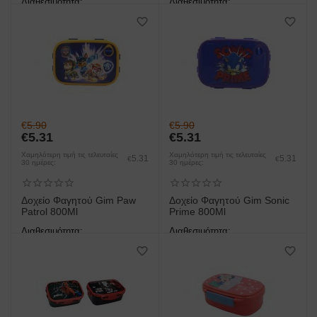
Διαθεσιμότητα:
Διαθεσιμότητα:
άμεση παραλαβή/παράδοση 1
άμεση παραλαβή/παράδοση 1
έως 3 ημέρες
έως 3 ημέρες
€
5.90
€
5.90
€
5.31
€
5.31
Χαμηλότερη τιμή τις τελευταίες
Χαμηλότερη τιμή τις τελευταίες
5.31
5.31
€
€
30 ημέρες:
30 ημέρες:
Δοχείο Φαγητού Gim Paw
Δοχείο Φαγητού Gim Sonic
Patrol 800Ml
Prime 800Ml
Διαθεσιμότητα:
Διαθεσιμότητα:
άμεση παραλαβή/παράδοση 1
άμεση παραλαβή/παράδοση 1
έως 3 ημέρες
έως 3 ημέρες