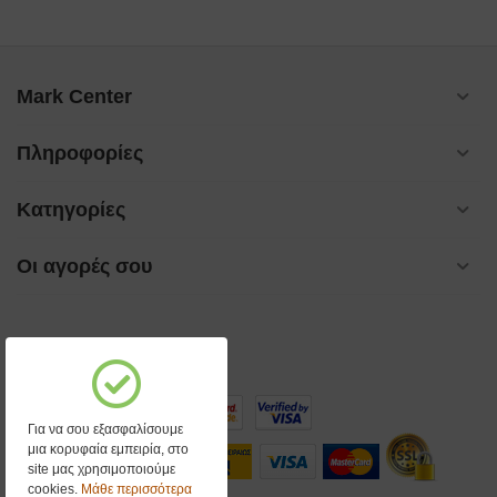
Mark Center
Πληροφορίες
Κατηγορίες
Οι αγορές σου
Για να σου εξασφαλίσουμε
μια κορυφαία εμπειρία, στο
site μας χρησιμοποιούμε
cookies.
Μάθε περισσότερα