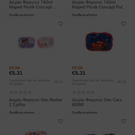
Δοχείο Φαγητού 740ml
Δοχείο Φαγητού 740ml
Maped Picnik Concept
Maped Picnik Concept Ροζ
Μπλε
Διαθεσιμότητα:
Διαθεσιμότητα:
άμεση παραλαβή/παράδοση 1
άμεση παραλαβή/παράδοση 1
έως 3 ημέρες
έως 3 ημέρες
€
5.90
€
5.90
€
5.31
€
5.31
Χαμηλότερη τιμή τις τελευταίες
Χαμηλότερη τιμή τις τελευταίες
5.31
5.31
€
€
30 ημέρες:
30 ημέρες:
Δοχείο Φαγητού Gim Barbie
Δοχείο Φαγητού Gim Cars
2 Σχέδια
800Ml
Διαθεσιμότητα:
Διαθεσιμότητα:
άμεση παραλαβή/παράδοση 1
άμεση παραλαβή/παράδοση 1
έως 3 ημέρες
έως 3 ημέρες