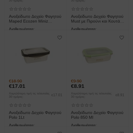
30 ημέρες:
30 ημέρες:
Ανοξείδωτο Δοχείο Φαγητού
Ανοξείδωτο Δοχείο Φαγητού
Maped Ecozen Miniz
Must με Πιρούνι και Κουτάλι
Racoon
1050Ml 3 Χρώματα
Διαθεσιμότητα:
Διαθεσιμότητα:
άμεση παραλαβή/παράδοση 1
άμεση παραλαβή/παράδοση 1
έως 3 ημέρες
έως 3 ημέρες
€
18.90
€
9.90
€
17.01
€
8.91
Χαμηλότερη τιμή τις τελευταίες
Χαμηλότερη τιμή τις τελευταίες
17.01
8.91
€
€
30 ημέρες:
30 ημέρες:
Ανοξείδωτο Δοχείο Φαγητού
Ανοξείδωτο Δοχείο Φαγητού
Polo 1Lt
Polo 850 Ml
Διαθεσιμότητα:
Διαθεσιμότητα:
άμεση παραλαβή/παράδοση 1
άμεση παραλαβή/παράδοση 1