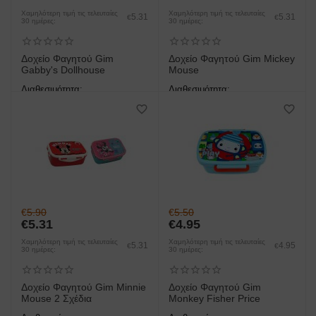
Χαμηλότερη τιμή τις τελευταίες
Χαμηλότερη τιμή τις τελευταίες
5.31
5.31
€
€
30 ημέρες:
30 ημέρες:
Δοχείο Φαγητού Gim
Δοχείο Φαγητού Gim Mickey
Gabby's Dollhouse
Mouse
Διαθεσιμότητα:
Διαθεσιμότητα:
άμεση παραλαβή/παράδοση 1
άμεση παραλαβή/παράδοση 1
έως 3 ημέρες
έως 3 ημέρες
€
5.90
€
5.50
€
5.31
€
4.95
Χαμηλότερη τιμή τις τελευταίες
Χαμηλότερη τιμή τις τελευταίες
5.31
4.95
€
€
30 ημέρες:
30 ημέρες:
Δοχείο Φαγητού Gim Minnie
Δοχείο Φαγητού Gim
Mouse 2 Σχέδια
Monkey Fisher Price