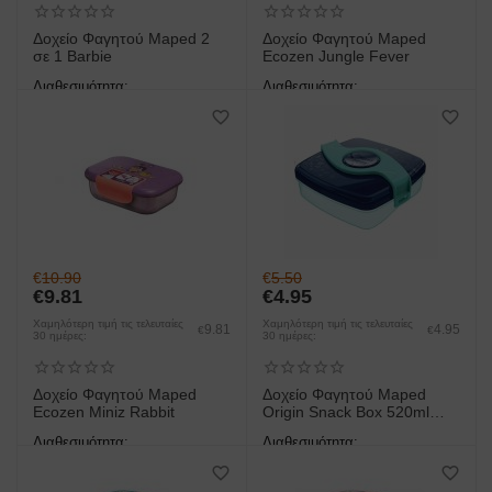
Δοχείο Φαγητού Maped 2
Δοχείο Φαγητού Maped
σε 1 Barbie
Ecozen Jungle Fever
Διαθεσιμότητα:
Διαθεσιμότητα:
άμεση παραλαβή/παράδοση 1
άμεση παραλαβή/παράδοση 1
έως 3 ημέρες
έως 3 ημέρες
€
10.90
€
5.50
€
9.81
€
4.95
Χαμηλότερη τιμή τις τελευταίες
Χαμηλότερη τιμή τις τελευταίες
9.81
4.95
€
€
30 ημέρες:
30 ημέρες:
Δοχείο Φαγητού Maped
Δοχείο Φαγητού Maped
Ecozen Miniz Rabbit
Origin Snack Box 520ml
Μπλε/Τυρκουάζ
Διαθεσιμότητα:
Διαθεσιμότητα:
άμεση παραλαβή/παράδοση 1
άμεση παραλαβή/παράδοση 1
έως 3 ημέρες
έως 3 ημέρες