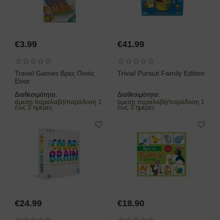
€
3.99
€
41.99
Travel Games Βρες Ποιός
Trivial Pursuit Family Edition
Είναι
Διαθεσιμότητα:
Διαθεσιμότητα:
άμεση παραλαβή/παράδοση 1
άμεση παραλαβή/παράδοση 1
έως 3 ημέρες
έως 3 ημέρες
€
24.99
€
18.90