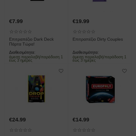
€
7.99
€
19.99
Επιτραπέζιο Dark Deck
Επιτραπέζιο Dirty Couples
Πάρτα Τώρα!
Διαθεσιμότητα:
Διαθεσιμότητα:
άμεση παραλαβή/παράδοση 1
άμεση παραλαβή/παράδοση 1
έως 3 ημέρες
έως 3 ημέρες
€
24.99
€
14.99