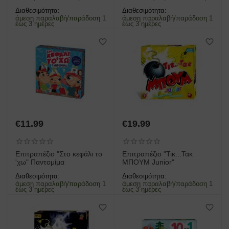
(1040-10013)
Διαθεσιμότητα:
Διαθεσιμότητα:
άμεση παραλαβή/παράδοση 1
άμεση παραλαβή/παράδοση 1
έως 3 ημέρες
έως 3 ημέρες
€
11.99
€
19.99
Επιτραπέζιο "Στο κεφάλι το
Επιτραπέζιο "Τικ...Τακ
'χω" Παντομίμα
ΜΠΟΥΜ Junior"
Διαθεσιμότητα:
Διαθεσιμότητα:
άμεση παραλαβή/παράδοση 1
άμεση παραλαβή/παράδοση 1
έως 3 ημέρες
έως 3 ημέρες