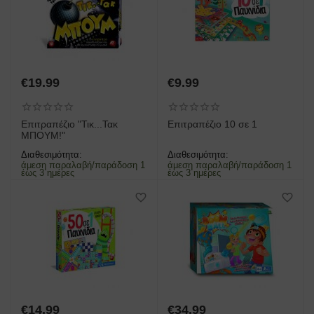
€
19.99
€
9.99
Επιτραπέζιο "Τικ...Τακ
Επιτραπέζιο 10 σε 1
ΜΠΟΥΜ!"
Διαθεσιμότητα:
Διαθεσιμότητα:
άμεση παραλαβή/παράδοση 1
άμεση παραλαβή/παράδοση 1
έως 3 ημέρες
έως 3 ημέρες
€
14.99
€
34.99