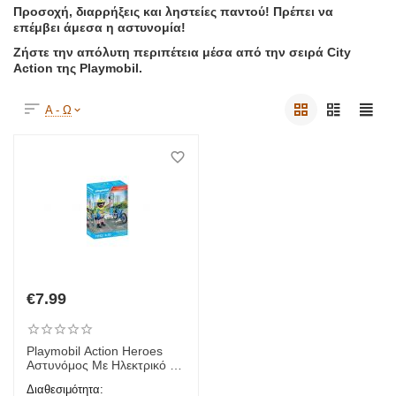
Προσοχή, διαρρήξεις και ληστείες παντού! Πρέπει να
επέμβει άμεσα η αστυνομία!
Ζήστε την απόλυτη περιπέτεια μέσα από την σειρά City
Action της Playmobil.
Α - Ω
€
7.99
Playmobil Action Heroes
Αστυνόμος Με Ηλεκτρικό Π
οδήλατο | 71732
Διαθεσιμότητα: