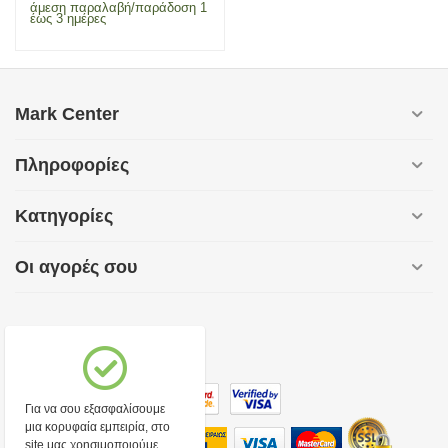
άμεση παραλαβή/παράδοση 1
έως 3 ημέρες
Mark Center
Πληροφορίες
Κατηγορίες
Οι αγορές σου
Για να σου εξασφαλίσουμε
μια κορυφαία εμπειρία, στο
site μας χρησιμοποιούμε