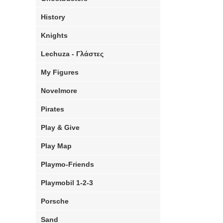
History
Knights
Lechuza - Γλάστες
My Figures
Novelmore
Pirates
Play & Give
Play Map
Playmo-Friends
Playmobil 1-2-3
Porsche
Sand