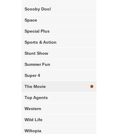
Scooby Doo!
Space
Special Plus
Sports & Action
Stunt Show
Summer Fun
Super 4
The Movie
Top Agents
Western
Wild Life
Wiltopia