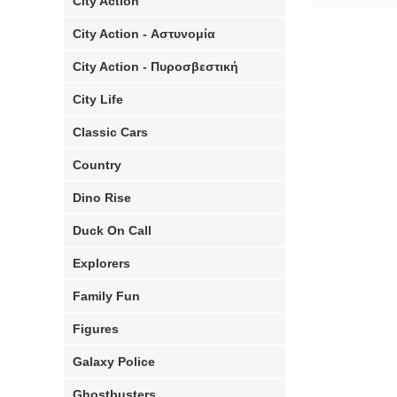
City Action
City Action - Αστυνομία
City Action - Πυροσβεστική
City Life
Classic Cars
Country
Dino Rise
Duck On Call
Explorers
Family Fun
Figures
Galaxy Police
Ghostbusters