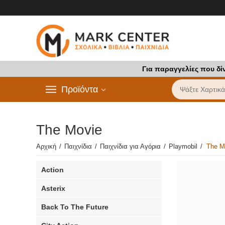
Για παραγγελίες που δί
Προϊόντα
The Movie
Αρχική
/
Παιχνίδια
/
Παιχνίδια για Αγόρια
/
Playmobil
/
The M
Action
Asterix
Back To The Future