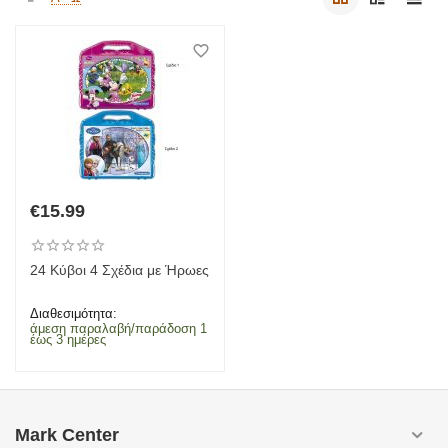
€
15.99
24 Κύβοι 4 Σχέδια με Ήρωες
Διαθεσιμότητα:
άμεση παραλαβή/παράδοση 1
έως 3 ημέρες
Mark Center