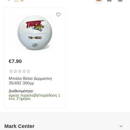
€
7.90
Μπάλα Βόλεϊ Δερματίνη
35/492 300γρ
Διαθεσιμότητα:
άμεση παραλαβή/παράδοση 1
έως 3 ημέρες
Mark Center