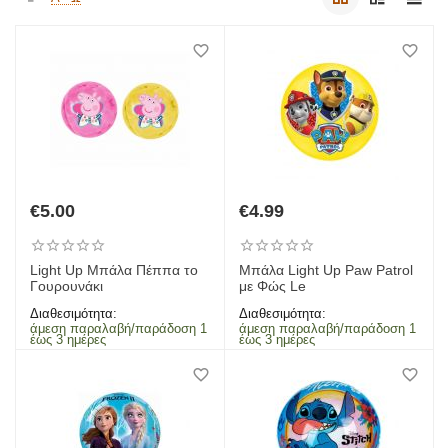
€
5.00
€
4.99
Light Up Μπάλα Πέππα το
Μπάλα Light Up Paw Patrol
Γουρουνάκι
με Φώς Le
Διαθεσιμότητα:
Διαθεσιμότητα:
άμεση παραλαβή/παράδοση 1
άμεση παραλαβή/παράδοση 1
έως 3 ημέρες
έως 3 ημέρες