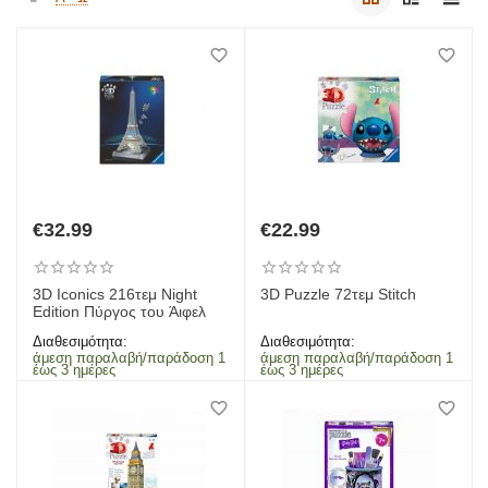
€
32.99
€
22.99
3D Iconics 216τεμ Night
3D Puzzle 72τεμ Stitch
Edition Πύργος του Άιφελ
Διαθεσιμότητα:
Διαθεσιμότητα:
άμεση παραλαβή/παράδοση 1
άμεση παραλαβή/παράδοση 1
έως 3 ημέρες
έως 3 ημέρες