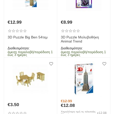
€
12.99
€
8.99
3D Puzzle Big Ben 54τεμ
3D Puzzle Μολυβοθήκη
Animal Trend
Διαθεσιμότητα:
Διαθεσιμότητα:
άμεση παραλαβή/παράδοση 1
άμεση παραλαβή/παράδοση 1
έως 3 ημέρες
έως 3 ημέρες
€
12.99
€
3.50
€
12.08
Χαμηλότερη τιμή τις τελευταίες
12.08
€