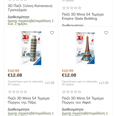
30 ημέρες:
3D Παζλ Ξύλινη Κατασκευή
Τραπεζαρία
Παζλ 3D Minis 54 Τεμάχια
Διαθεσιμότητα:
Empire State Building
άμεση παραλαβή/παράδοση 1
έως 3 ημέρες
Διαθεσιμότητα:
άμεση παραλαβή/παράδοση 1
έως 3 ημέρες
€
12.99
€
12.99
€
12.08
€
12.08
Χαμηλότερη τιμή τις τελευταίες
Χαμηλότερη τιμή τις τελευταίες
12.08
12.08
€
€
30 ημέρες:
30 ημέρες:
Παζλ 3D Minis 54 Τεμάχια
Παζλ 3D Minis 54 Τεμάχια
Πύργος της Πίζας
Πύργος του Αϊφελ
Διαθεσιμότητα:
Διαθεσιμότητα:
άμεση παραλαβή/παράδοση 1
άμεση παραλαβή/παράδοση 1