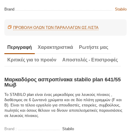
Brand
Stabilo
ΠΡΟΒΟΛΗ ΟΛΩΝ ΤΩΝ ΠΑΡΑΛΛΑΓΏΝ ΩΣ ΛΊΣΤΑ
Περιγραφή
Χαρακτηριστικά
Ρωτήστε μας
Κριτικές για το προιόν
Αποστολές - Επιστροφές
Μαρκαδόρος ασπροπίνακα stabilo plan 641/55
Μωβ
Το STABILO plan είναι ένας μαρκαδόρος για λευκούς πίνακες ,
διαθέσιμος σε 6 ζωντανά χρώματα και σε δύο πλάτη γραμμών (F και
B). Είναι το τέλειο εργαλείο για σπουδαστές, εταιρείες, συμβούλους,
πωλητές και όσους θέλουν να δίνουν αποτελεσματικές παρουσιάσεις
σε λευκούς πίνακες.
Brand :
Stabilo