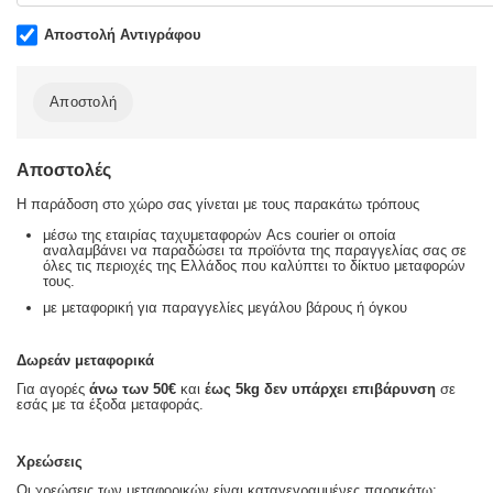
Αποστολή Αντιγράφου
Αποστολή
Αποστολές
Η παράδοση στο χώρο σας γίνεται με τους παρακάτω τρόπους
μέσω της εταιρίας ταχυμεταφορών Acs courier οι οποία
αναλαμβάνει να παραδώσει τα προϊόντα της παραγγελίας σας σε
όλες τις περιοχές της Ελλάδος που καλύπτει το δίκτυο μεταφορών
τους.
με μεταφορική για παραγγελίες μεγάλου βάρους ή όγκου
Δωρεάν μεταφορικά
Για αγορές
άνω των 50€
και
έως 5kg
δεν υπάρχει επιβάρυνση
σε
εσάς με τα έξοδα μεταφοράς.
Χρεώσεις
Οι χρεώσεις των μεταφορικών είναι καταγεγραμμένες παρακάτω: