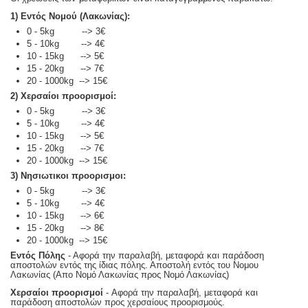
1) Εντός Νομού (Λακωνίας):
0 - 5kg --> 3€
5 - 10kg --> 4€
10 - 15kg --> 5€
15 - 20kg --> 7€
20 - 1000kg --> 15€
2) Χερσαίοι προορισμοί:
0 - 5kg --> 3€
5 - 10kg --> 4€
10 - 15kg --> 5€
15 - 20kg --> 7€
20 - 1000kg --> 15€
3) Νησιωτικοι προορισμοι:
0 - 5kg --> 3€
5 - 10kg --> 4€
10 - 15kg --> 6€
15 - 20kg --> 8€
20 - 1000kg --> 15€
Εντός Πόλης
- Αφορά την παραλαβή, μεταφορά και παράδοση
αποστολών εντός της ίδιας πόλης. Αποστολή εντός του Νομου
Λακωνίας (Απο Νομό Λακωνίας προς Νομό Λακωνίας)
Χερσαίοι προορισμοί
- Αφορά την παραλαβή, μεταφορά και
παράδοση αποστολών προς χερσαίους προορισμούς.