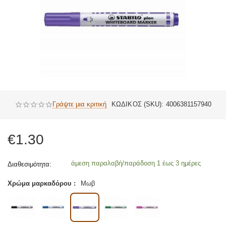
Γράψτε μια κριτική
ΚΩΔΙΚΟΣ (SKU):
4006381157940
€
1.30
άμεση παραλαβή/παράδοση 1 έως 3 ημέρες
Διαθεσιμότητα:
Χρώμα μαρκαδόρου :
Μωβ