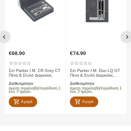
€
68.90
€
74.90
Σετ Parker I.M. CR Grey CT
Σετ Parker I.M. Duo LQ GT
Πένα & Στυλό Διαρκείας
Πένα & Στυλό Διαρκείας
Μαύρο / Χρυσό
Διαθεσιμότητα:
Διαθεσιμότητα:
άμεση παραλαβή/παράδοση 1
άμεση παραλαβή/παράδοση 1
έως 3 ημέρες
έως 3 ημέρες
Αγορά
Αγορά