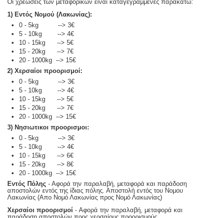
Οι χρεώσεις των μεταφορικών είναι καταγεγραμμένες παρακάτω:
1) Εντός Νομού (Λακωνίας):
0 - 5kg --> 3€
5 - 10kg --> 4€
10 - 15kg --> 5€
15 - 20kg --> 7€
20 - 1000kg --> 15€
2) Χερσαίοι προορισμοί:
0 - 5kg --> 3€
5 - 10kg --> 4€
10 - 15kg --> 5€
15 - 20kg --> 7€
20 - 1000kg --> 15€
3) Νησιωτικοι προορισμοι:
0 - 5kg --> 3€
5 - 10kg --> 4€
10 - 15kg --> 6€
15 - 20kg --> 8€
20 - 1000kg --> 15€
Εντός Πόλης
- Αφορά την παραλαβή, μεταφορά και παράδοση
αποστολών εντός της ίδιας πόλης. Αποστολή εντός του Νομου
Λακωνίας (Απο Νομό Λακωνίας προς Νομό Λακωνίας)
Χερσαίοι προορισμοί
- Αφορά την παραλαβή, μεταφορά και
παράδοση αποστολών προς χερσαίους προορισμούς.