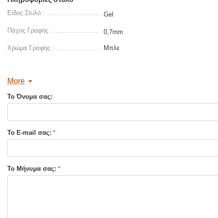
Είδος Στυλό :
Gel
Πάχος Γραφής :
0,7mm
Χρώμα Γραφής :
Μπλε
More
Το Όνομα σας:
Το E-mail σας:
Το Μήνυμα σας: