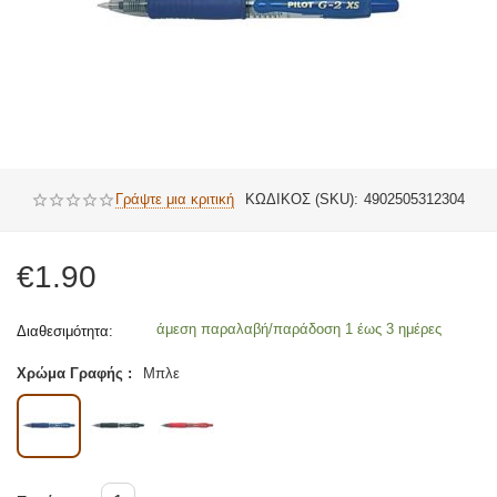
Γράψτε μια κριτική
ΚΩΔΙΚΟΣ (SKU):
4902505312304
€
1.90
άμεση παραλαβή/παράδοση 1 έως 3 ημέρες
Διαθεσιμότητα:
Χρώμα Γραφής :
Μπλε