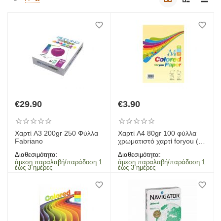
€
29.90
€
3.90
Χαρτί Α3 200gr 250 Φύλλα
Χαρτί Α4 80gr 100 φύλλα
Fabriano
χρωματιστό χαρτί foryou (10
χρώματα)
Διαθεσιμότητα:
Διαθεσιμότητα:
άμεση παραλαβή/παράδοση 1
άμεση παραλαβή/παράδοση 1
έως 3 ημέρες
έως 3 ημέρες