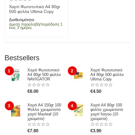
Χαρτί Φωτοτυπικό Α4 80gr
500 φύλλα Ultima Copy
Διαθεσιμότητα:
άμεση παραλαβή/παράδοση 1
έως 3 ημέρες
Bestsellers
Χαρτί Φωτοτυπικό
Χαρτί Φωτοτυπικό
1
2
Α4 80gr 500 φύλλα
Α4 80gr 500 φύλλα
NAVIGATOR
Ultima Copy
€
6.00
€
4.50
Χαρτί Α4 150gr 100
Χαρτί Α4 80gr 100
3
4
Φύλλα χρωματιστό
φύλλα χρωματιστό
χαρτί Maxleaf (10
χαρτί foryou (10
χρώματα)
χρώματα)
€
7.80
€
3.90