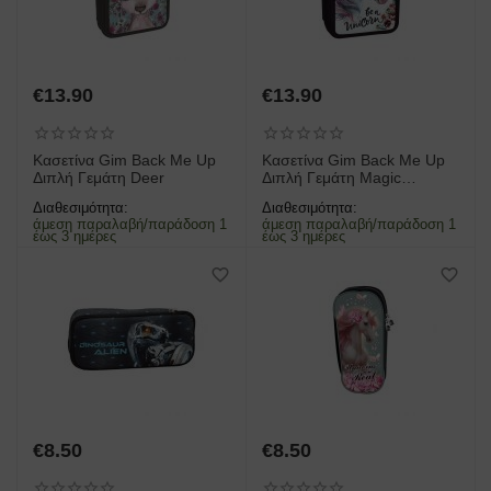
€
13.90
€
13.90
Κασετίνα Gim Back Me Up
Κασετίνα Gim Back Me Up
Διπλή Γεμάτη Deer
Διπλή Γεμάτη Magic
Unicorn
Διαθεσιμότητα:
Διαθεσιμότητα:
άμεση παραλαβή/παράδοση 1
άμεση παραλαβή/παράδοση 1
έως 3 ημέρες
έως 3 ημέρες
€
8.50
€
8.50