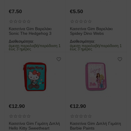
€
7.50
€
5.50
Κασετίνα Gim Βαρελάκι
Κασετίνα Gim Βαρελάκι
Sonic The Hedgehog 3
Spidey Dino Webs
Διαθεσιμότητα:
Διαθεσιμότητα:
άμεση παραλαβή/παράδοση 1
άμεση παραλαβή/παράδοση 1
έως 3 ημέρες
έως 3 ημέρες
€
12.90
€
12.90
Κασετίνα Gim Γεμάτη Διπλή
Κασετίνα Gim Διπλή Γεμάτη
Hello Kitty Sweetheart
Barbie Paints