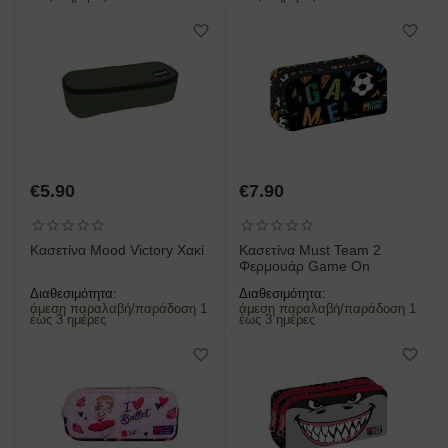
€
5.90
€
7.90
Κασετίνα Mood Victory Χακί
Κασετίνα Must Team 2
Φερμουάρ Game On
Διαθεσιμότητα:
Διαθεσιμότητα:
άμεση παραλαβή/παράδοση 1
άμεση παραλαβή/παράδοση 1
έως 3 ημέρες
έως 3 ημέρες