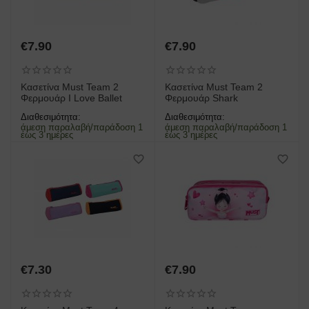
€
7.90
€
7.90
Κασετίνα Must Team 2
Κασετίνα Must Team 2
Φερμουάρ I Love Ballet
Φερμουάρ Shark
Διαθεσιμότητα:
Διαθεσιμότητα:
άμεση παραλαβή/παράδοση 1
άμεση παραλαβή/παράδοση 1
έως 3 ημέρες
έως 3 ημέρες
€
7.30
€
7.90