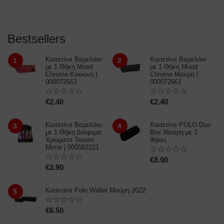
Bestsellers
Κασετίνα Βαρελάκι
Κασετίνα Βαρελάκι
1
2
με 1 Θήκη Mood
με 1 Θήκη Mood
Chrome Κόκκινη |
Chrome Μαύρη |
000072662
000072661
€
2.40
€
2.40
Κασετίνα Βαρελάκι
Κασετίνα POLO Duo
3
4
με 1 Θήκη Διάφορα
Box Μαύρη με 2
Χρώματα Tesoro
θήκες
Mirror | 000582221
€
8.90
€
3.90
Κασετίνα Polo Wallet Mαύρη 2022
5
€
6.50