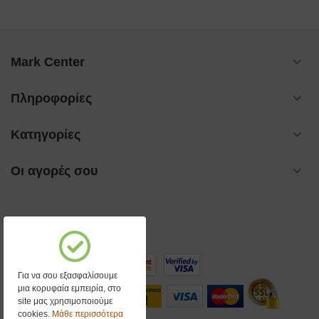
Mark Center
Πληροφορίες
Κατηγορίες
Οι αγορές σου
Για να σου εξασφαλίσουμε
μια κορυφαία εμπειρία, στο
site μας χρησιμοποιούμε
cookies.
Μάθε περισσότερα