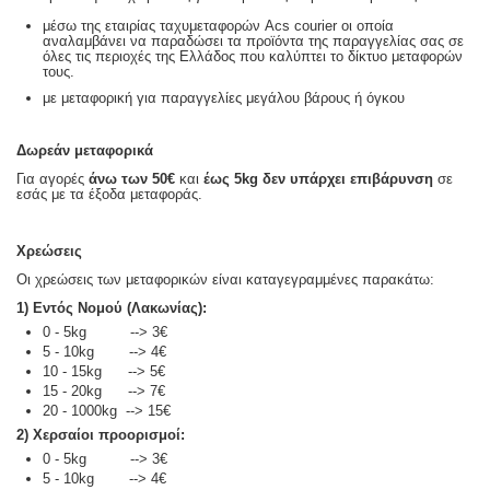
μέσω της εταιρίας ταχυμεταφορών Acs courier οι οποία
αναλαμβάνει να παραδώσει τα προϊόντα της παραγγελίας σας σε
όλες τις περιοχές της Ελλάδος που καλύπτει το δίκτυο μεταφορών
τους.
με μεταφορική για παραγγελίες μεγάλου βάρους ή όγκου
Δωρεάν μεταφορικά
Για αγορές
άνω των 50€
και
έως 5kg
δεν υπάρχει επιβάρυνση
σε
εσάς με τα έξοδα μεταφοράς.
Χρεώσεις
Οι χρεώσεις των μεταφορικών είναι καταγεγραμμένες παρακάτω:
1) Εντός Νομού (Λακωνίας):
0 - 5kg --> 3€
5 - 10kg --> 4€
10 - 15kg --> 5€
15 - 20kg --> 7€
20 - 1000kg --> 15€
2) Χερσαίοι προορισμοί:
0 - 5kg --> 3€
5 - 10kg --> 4€