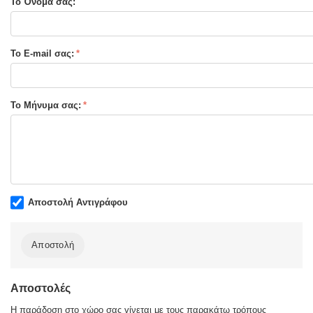
Το Όνομα σας:
Σελίδες :
335
Τύπος Εξωφύλλου:
Μαλακό εξώφυλλο
Το E-mail σας:
Το Μήνυμα σας:
Αποστολή Αντιγράφου
Αποστολή
Αποστολές
Η παράδοση στο χώρο σας γίνεται με τους παρακάτω τρόπους