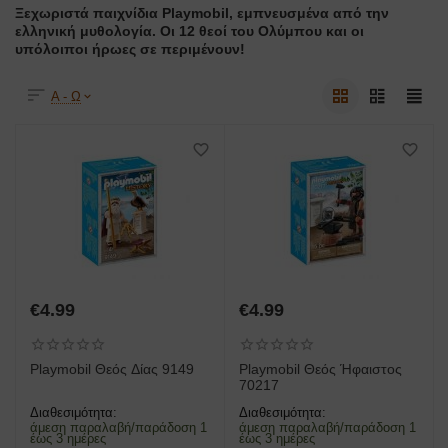
Ξεχωριστά παιχνίδια Playmobil, εμπνευσμένα από την
ελληνική μυθολογία. Οι 12 θεοί του Ολύμπου και οι
υπόλοιποι ήρωες σε περιμένουν!
Α - Ω
€
4.99
€
4.99
Playmobil Θεός Δίας 9149
Playmobil Θεός Ήφαιστος
70217
Διαθεσιμότητα:
Διαθεσιμότητα:
άμεση παραλαβή/παράδοση 1
άμεση παραλαβή/παράδοση 1
έως 3 ημέρες
έως 3 ημέρες